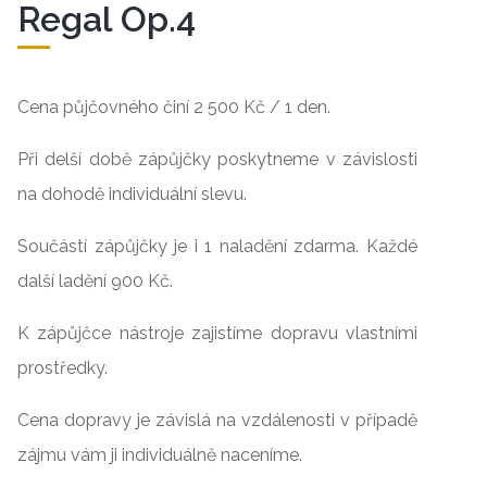
Regal Op.4
Cena půjčovného činí 2 500 Kč / 1 den.
Při delší době zápůjčky poskytneme v závislosti
na dohodě individuální slevu.
Součástí zápůjčky je i 1 naladění zdarma. Každé
další ladění 900 Kč.
K zápůjčce nástroje zajistíme dopravu vlastními
prostředky.
Cena dopravy je závislá na vzdálenosti v případě
zájmu vám ji individuálně naceníme.