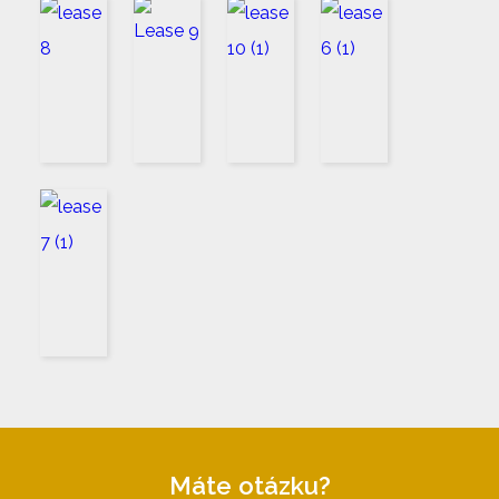
Máte otázku?