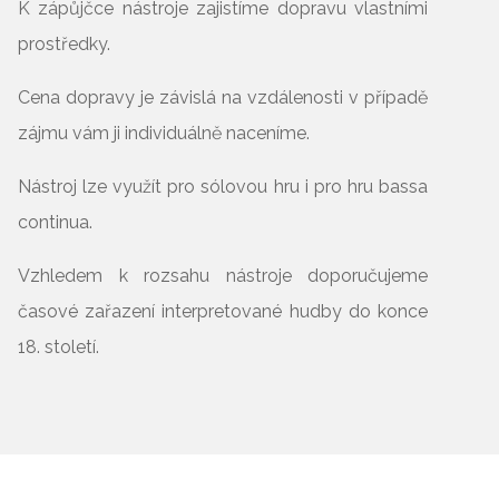
K zápůjčce nástroje zajistíme dopravu vlastními
prostředky.
Cena dopravy je závislá na vzdálenosti v případě
zájmu vám ji individuálně naceníme.
Nástroj lze využít pro sólovou hru i pro hru bassa
continua.
Vzhledem k rozsahu nástroje doporučujeme
časové zařazení interpretované hudby do konce
18. století.